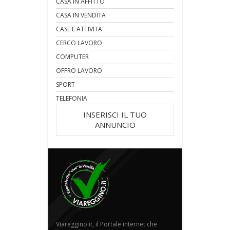
CASA IN AFFITTO
CASA IN VENDITA
CASE E ATTIVITA'
CERCO LAVORO
COMPUTER
OFFRO LAVORO
SPORT
TELEFONIA
INSERISCI IL TUO
ANNUNCIO
Viareggino.it, il Portale internet che