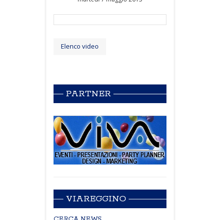
Elenco video
PARTNER
VIAREGGINO
CERCA NEWS