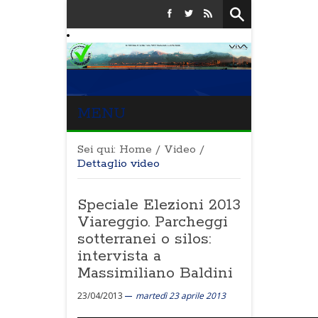
MENU
Sei qui:
Home
/
Video
/
Dettaglio video
Speciale Elezioni 2013
Viareggio. Parcheggi
sotterranei o silos:
intervista a
Massimiliano Baldini
23/04/2013
martedì 23 aprile 2013