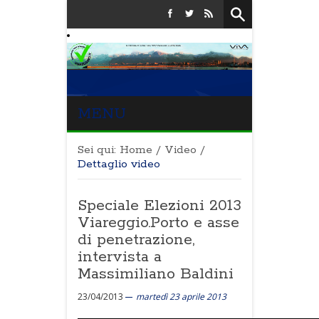
MENU
Sei qui:
Home
/
Video
/
Dettaglio video
Speciale Elezioni 2013
Viareggio.Porto e asse
di penetrazione,
intervista a
Massimiliano Baldini
23/04/2013
martedì 23 aprile 2013