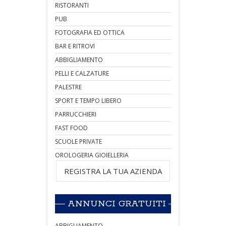
RISTORANTI
PUB
FOTOGRAFIA ED OTTICA
BAR E RITROVI
ABBIGLIAMENTO
PELLI E CALZATURE
PALESTRE
SPORT E TEMPO LIBERO
PARRUCCHIERI
FAST FOOD
SCUOLE PRIVATE
OROLOGERIA GIOIELLERIA
REGISTRA LA TUA AZIENDA
ANNUNCI GRATUITI
ABBIGLIAMENTO